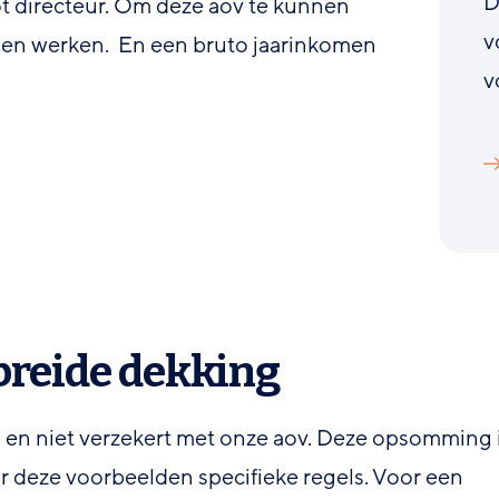
D
tot directeur. Om deze aov te kunnen
v
n en werken. En een bruto jaarinkomen
v
breide dekking
wel en niet verzekert met onze aov. Deze opsomming 
r deze voorbeelden specifieke regels. Voor een