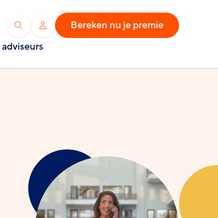
Bereken nu je premie
Zoeken
Inloggen
 adviseurs