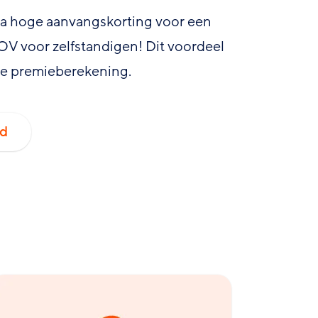
ra hoge aanvangskorting voor een
 voor zelfstandigen! Dit voordeel
n je premieberekening.
od