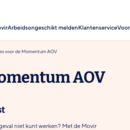
vir
Arbeidsongeschikt melden
Klantenservice
Voor
ies voor de Momentum AOV
 Momentum AOV
st
 ongeval niet kunt werken? Met de Movir