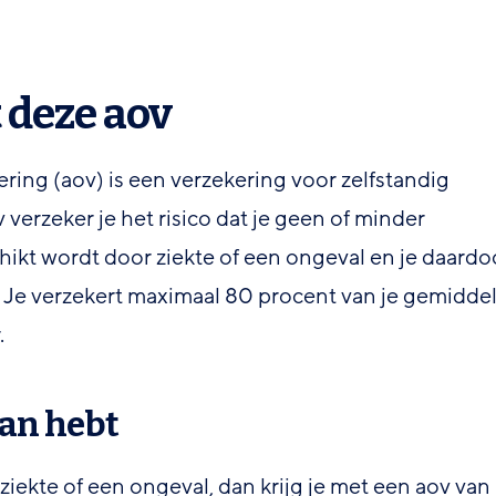
t deze aov
ing (aov) is een verzekering voor zelfstandig
verzeker je het risico dat je geen of minder
hikt wordt door ziekte of een ongeval en je daardo
. Je verzekert maximaal 80 procent van je gemidde
.
aan hebt
ziekte of een ongeval, dan krijg je met een aov van