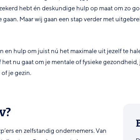
erzekerd hebt én deskundige hulp op maat om zo g
e gaan. Maar wij gaan een stap verder met uitgebre
en en hulp om juist nú het maximale uit jezelf te hal
f het nu gaat om je mentale of fysieke gezondheid, 
of je gezin.
v?
’ers en zelfstandig ondernemers. Van