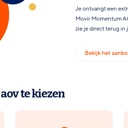
Je ontvangt een ext
Movir Momentum AOV
zie je direct terug i
Bekijk het aanb
aov te kiezen