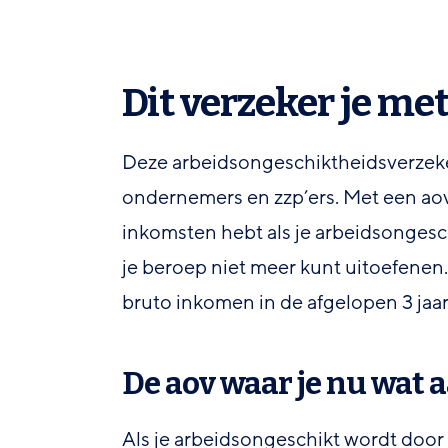
Dit verzeker je me
Deze arbeidsongeschiktheidsverzeker
ondernemers en zzp’ers. Met een aov 
inkomsten hebt als je arbeidsongesc
je beroep niet meer kunt uitoefenen
bruto inkomen in de afgelopen 3 jaar
De aov waar je nu wat 
Als je arbeidsongeschikt wordt door 