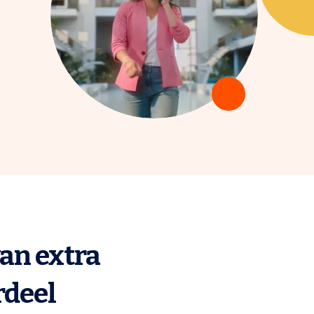
van extra
rdeel