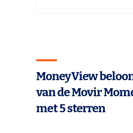
MoneyView beloon
van de Movir Mo
met 5 sterren