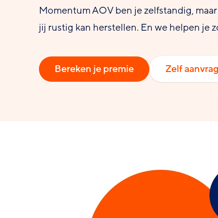
Momentum AOV ben je zelfstandig, maar n
jij rustig kan herstellen. En we helpen j
Bereken je premie
Zelf aanvra