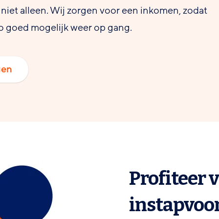
iet alleen. Wij zorgen voor een inkomen, zodat
e zo goed mogelijk weer op gang.
gen
Profiteer 
instapvoo