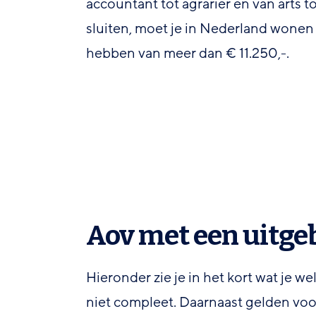
accountant tot agrariër en van arts 
sluiten, moet je in Nederland wone
hebben van meer dan € 11.250,-.
Aov met een uitge
Hieronder zie je in het kort wat je 
niet compleet. Daarnaast gelden voo