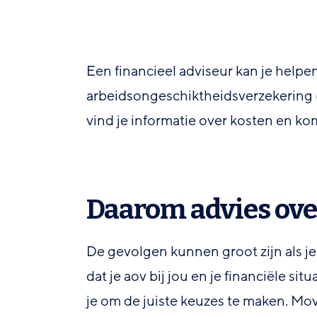
Een financieel adviseur kan je helpen
arbeidsongeschiktheidsverzekering (a
vind je informatie over kosten en kom
Daarom advies ove
De gevolgen kunnen groot zijn als je
dat je aov bij jou en je financiële sit
je om de juiste keuzes te maken. Movi