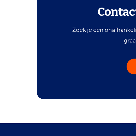
Contac
Zoek je een onafhankeli
graa
Footer