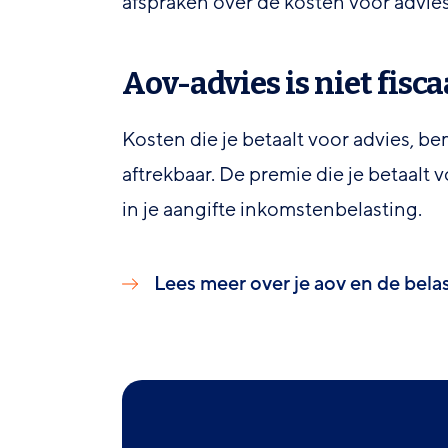
afspraken over de kosten voor advies
Aov-advies is niet fisc
Kosten die je betaalt voor advies, bem
aftrekbaar. De premie die je betaalt 
in je aangifte inkomstenbelasting.
Lees meer over je aov en de bela