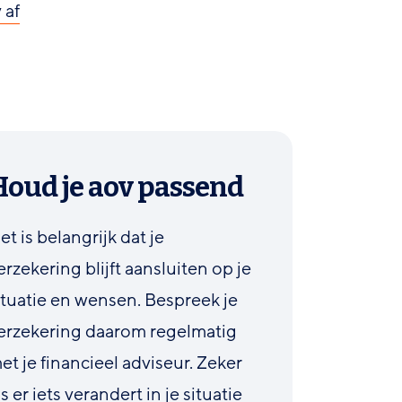
 af
Houd je aov passend
et is belangrijk dat je
erzekering blijft aansluiten op je
ituatie en wensen. Bespreek je
erzekering daarom regelmatig
et je financieel adviseur. Zeker
ls er iets verandert in je situatie