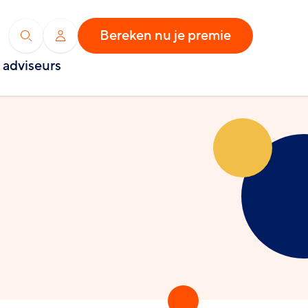
Bereken nu je premie
Zoeken
Inloggen
 adviseurs