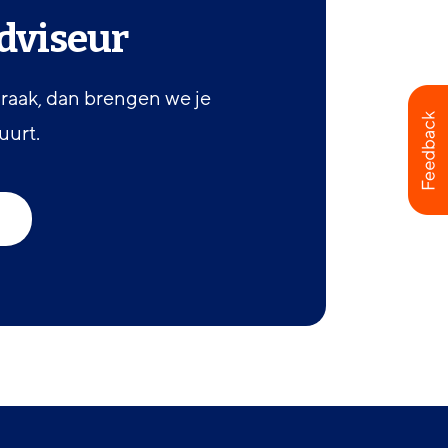
dviseur
praak, dan brengen we je
uurt.