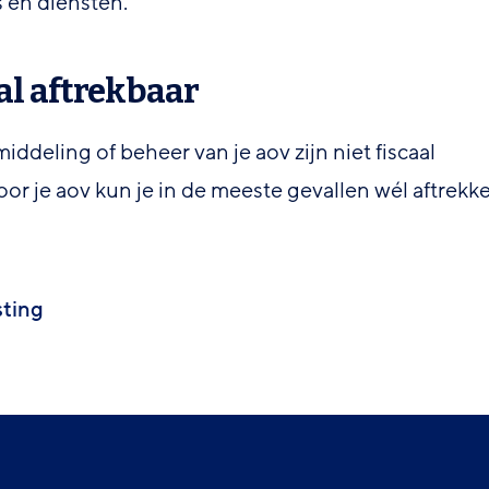
 en diensten.
aal aftrekbaar
iddeling of beheer van je aov zijn niet fiscaal
voor je aov kun je in de meeste gevallen wél aftrekk
sting