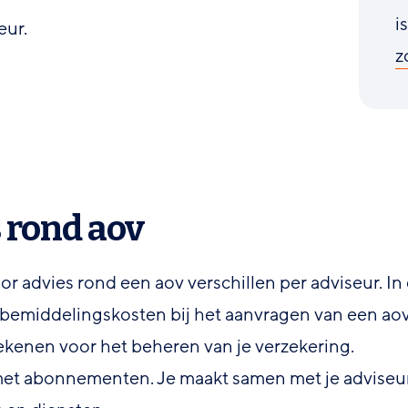
i
eur.
z
 rond aov
or advies rond een aov verschillen per adviseur. In
n bemiddelingskosten bij het aanvragen van een aov
ekenen voor het beheren van je verzekering.
met abonnementen. Je maakt samen met je adviseu