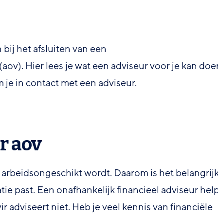
 bij het afsluiten van een
ov). Hier lees je wat een adviseur voor je kan doe
 je in contact met een adviseur.
r aov
 arbeidsongeschikt wordt. Daarom is het belangrij
uatie past. Een onafhankelijk financieel adviseur hel
r adviseert niet. Heb je veel kennis van financiële