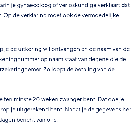
in je gynaecoloog of verloskundige verklaart dat 
 Op de verklaring moet ook de vermoedelijke
je de uitkering wil ontvangen en de naam van de
rekeningnummer op naam staat van degene die de
erzekeringnemer. Zo loopt de betaling van de
je ten minste 20 weken zwanger bent. Dat doe je
arop je uitgerekend bent. Nadat je de gegevens he
dagen bericht van ons.