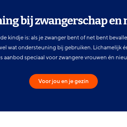
ing bij zwangerschap en n
rde kindje is: als je zwanger bent of net bent bevalle
wel wat ondersteuning bij gebruiken. Lichamelijk é
ns aanbod speciaal voor zwangere vrouwen én nie
Voor jou en je gezin