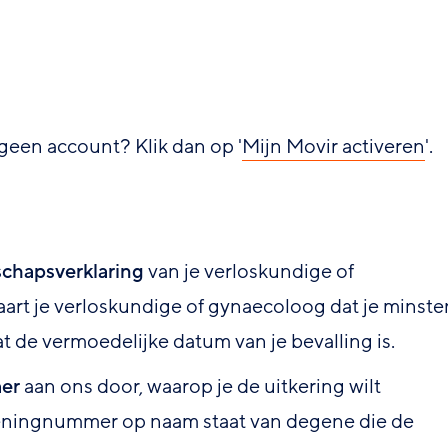
 geen account? Klik dan op '
Mijn Movir activeren
'.
chapsverklaring
van je verloskundige of
aart je verloskundige of gynaecoloog dat je minste
 de vermoedelijke datum van je bevalling is.
er
aan ons door, waarop je de uitkering wilt
keningnummer op naam staat van degene die de