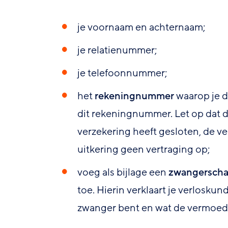
je voornaam en achternaam;
je relatienummer;
je telefoonnummer;
het
rekeningnummer
waarop je d
dit rekeningnummer. Let op dat 
verzekering heeft gesloten, de v
uitkering geen vertraging op;
voeg als bijlage een
zwangerscha
toe. Hierin verklaart je verlosk
zwanger bent en wat de vermoedel