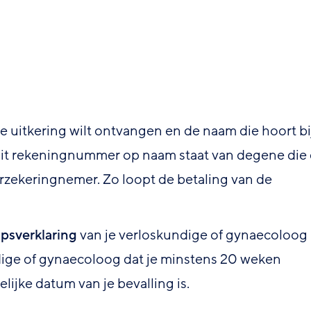
e uitkering wilt ontvangen en de naam die hoort bi
dit rekeningnummer op naam staat van degene die
erzekeringnemer. Zo loopt de betaling van de
psverklaring
van je verloskundige of gynaecoloog
undige of gynaecoloog dat je minstens 20 weken
ijke datum van je bevalling is.