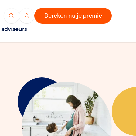
Bereken nu je premie
Zoeken
Inloggen
 adviseurs