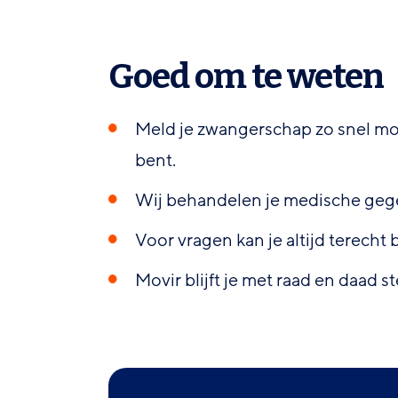
Goed om te weten
Meld je zwangerschap zo snel mog
bent.
Wij behandelen je medische gege
Voor vragen kan je altijd terecht b
Movir blijft je met raad en daad s