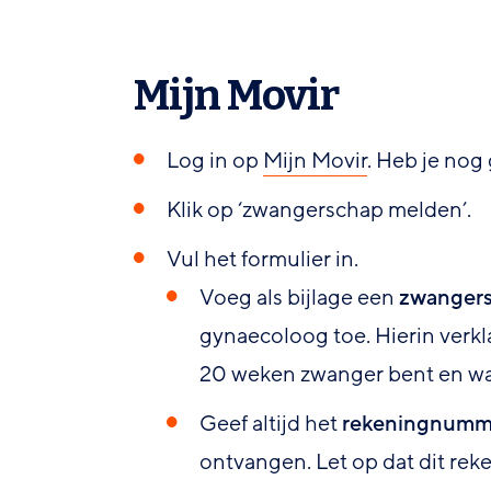
Mijn Movir
Log in op
Mijn Movir
. Heb je nog
Klik op ‘zwangerschap melden’.
Vul het formulier in.
Voeg als bijlage een
zwangers
gynaecoloog toe. Hierin verkl
20 weken zwanger bent en wat
Geef altijd het
rekeningnumm
ontvangen. Let op dat dit re