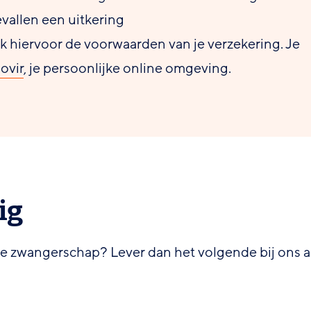
evallen een uitkering
hiervoor de voorwaarden van je verzekering. Je
ovir
, je persoonlijke online omgeving.
ig
 je zwangerschap? Lever dan het volgende bij ons a