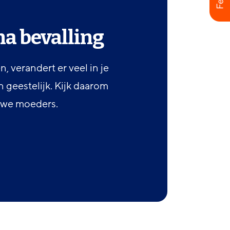
a bevalling
n, verandert er veel in je
n geestelijk. Kijk daarom
uwe moeders.