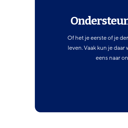
Ondersteun
Of het je eerste of je de
leven. Vaak kun je daar 
eens naar o