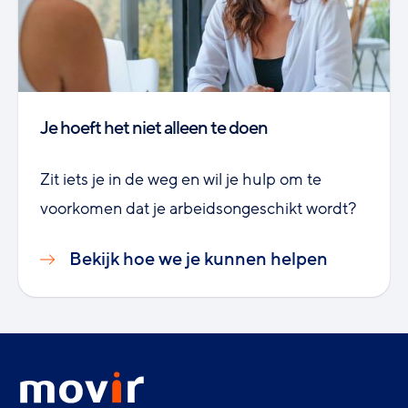
Je hoeft het niet alleen te doen
Zit iets je in de weg en wil je hulp om te
voorkomen dat je arbeidsongeschikt wordt?
Bekijk hoe we je kunnen helpen
Footer
Movir
menu
-