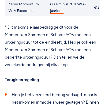
Movir Momentum
80% minus 70% WIA-
€ 220
WIA Excedent
jaarloon
* Dit maximale jaarbedrag geldt voor de
Momentum Sommen of Schade AOV met een
uitkeringsduur tot de eindleeftijd. Heb je ook een
Momentum Sommen of Schade AOV met een
beperkte uitkeringsduur? Dan tellen we de
verzekerde bedragen bij elkaar op.
Terugkeerregeling
Heb je het verzekerd bedrag verlaagd, maar is
het inkomen inmiddels weer gestegen? Binnen