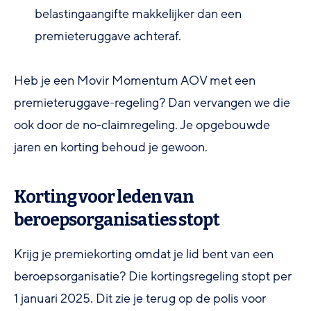
belastingaangifte makkelijker dan een
premieteruggave achteraf.
Heb je een Movir Momentum AOV met een
premieteruggave-regeling? Dan vervangen we die
ook door de no-claimregeling. Je opgebouwde
jaren en korting behoud je gewoon.
Korting voor leden van
beroepsorganisaties stopt
Krijg je premiekorting omdat je lid bent van een
beroepsorganisatie? Die kortingsregeling stopt per
1 januari 2025. Dit zie je terug op de polis voor