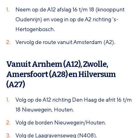
Neem op de A12 afslag 16 t/m 18 (knooppunt
Oudenrijn) en voeg in op de A2 richting 's-
Hertogenbosch.
Vervolg de route vanuit Amsterdam (A2).
Vanuit Arnhem (A12), Zwolle,
Amersfoort (A28) en Hilversum
(A27)
Volg op de A12 richting Den Haag de afrit 16 t/m
18 Nieuwegein, Houten.
Volg de borden Nieuwegein/Houten.
Volg de Laagravenseweg (N408).