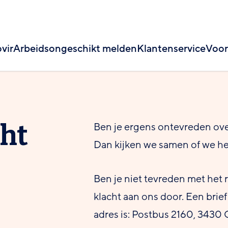
vir
Arbeidsongeschikt melden
Klantenservice
Voor
cht
Ben je ergens ontevreden ov
Dan kijken we samen of we h
Ben je niet tevreden met het 
klacht aan ons door. Een brief
adres is: Postbus 2160, 3430