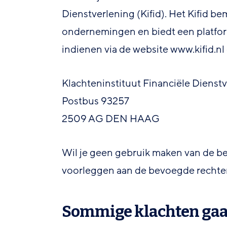
Dienstverlening (Kifid). Het Kifid b
ondernemingen en biedt een platform
indienen via de website www.kifid.nl 
Klachteninstituut Financiële Dienstv
Postbus 93257
2509 AG DEN HAAG
Wil je geen gebruik maken van de bem
voorleggen aan de bevoegde rechter
Sommige klachten gaa