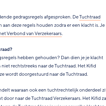
dende gedragsregels afgesproken. De
Tuchtraad
ch aan deze regels houden zodra er een klacht is. Je
het Verbond van Verzekeraars
.
traad?
ragsregels hebben gehouden? Dan dien je je klacht
dus niet rechtstreeks naar de Tuchtraad. Het Kifid
deze wordt doorgestuurd naar de Tuchtraad.
ndelt waaraan ook een tuchtrechtelijk onderdeel zi
cht door naar de Tuchtraad Verzekeraars. Het Kifid za