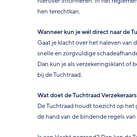
hierover informeren. In het reglemen
hen terechtkan.
Wanneer kun je wél direct naar de T
Gaat je klacht over het naleven van
snelle en zorgvuldige schadeafhandel
Dan kun je als verzekeringsklant of 
bij de Tuchtraad.
Wat doet de Tuchtraad Verzekeraar
De Tuchtraad houdt toezicht op het 
de hand van de bindende regels van