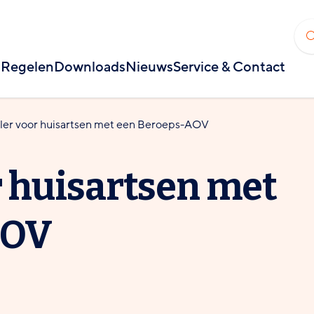
Regelen
Downloads
Nieuws
Service & Contact
ler voor huisartsen met een Beroeps-AOV
r huisartsen met
AOV