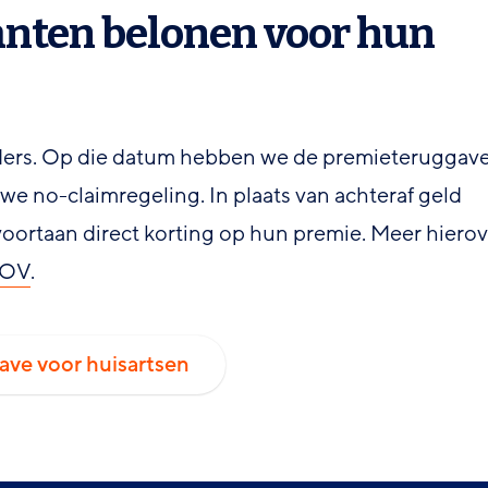
lanten belonen voor hun
nders. Op die datum hebben we de premieteruggav
e no-claimregeling. In plaats van achteraf geld
voortaan direct korting op hun premie. Meer hierov
AOV
.
ave voor huisartsen