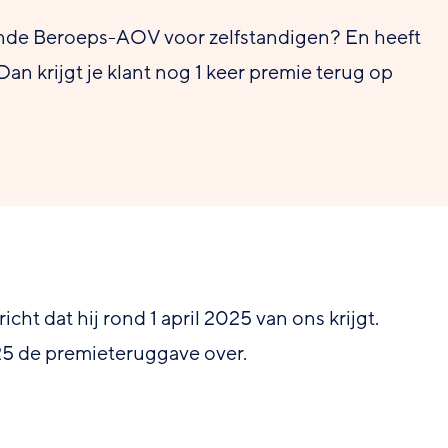
pende Beroeps-AOV voor zelfstandigen? En heeft
 Dan krijgt je klant nog 1 keer premie terug op
icht dat hij rond 1 april 2025 van ons krijgt.
25 de premieteruggave over.