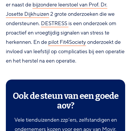
er naast de
bijzondere leerstoel van Prof. Dr.
Josette Dijkhuizen
2 grote onderzoeken die we
ondersteunen.
DESTRESS
is een onderzoek om
proactief en vroegtijdig signalen van stress te
herkennen. En de
pilot Fit4Society
onderzoekt de
invloed van leefstijl op complicaties bij een operatie
en het herstel na een operatie.
Ook de steun van een goede
aov?
Vele tienduizenden zzp’ers, zelfstandigen en
ondernemers kozen voor een aov van Movir.