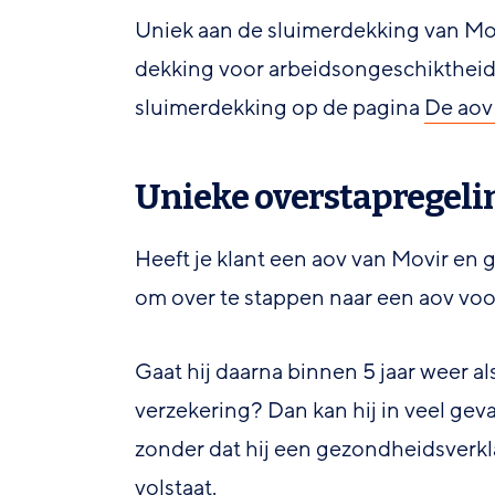
Uniek aan de sluimerdekking van Movir
dekking voor arbeidsongeschiktheid 
sluimerdekking op de pagina
De aov
Unieke overstapregeli
Heeft je klant een aov van Movir en g
om over te stappen naar een aov vo
Gaat hij daarna binnen 5 jaar weer al
verzekering? Dan kan hij in veel gev
zonder dat hij een gezondheidsverklar
volstaat.