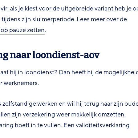
: als je kiest voor de uitgebreide variant heb je o
tijdens zijn sluimerperiode. Lees meer over de
 op pauze zetten
.
ng naar loondienst-aov
aat hij in loondienst? Dan heeft hij de mogelijkhei
or werknemers.
s zelfstandige werken en wil hij terug naar zijn oud
allen zijn verzekering weer makkelijk omzetten,
ing hoeft in te vullen. Een validiteitsverklaring