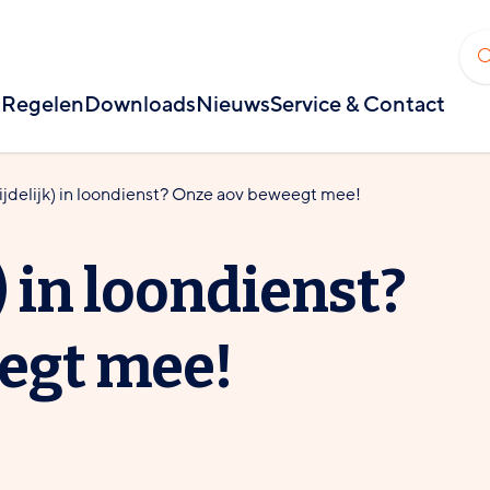
Regelen
Downloads
Nieuws
Service & Contact
tijdelijk) in loondienst? Onze aov beweegt mee!
k) in loondienst?
egt mee!