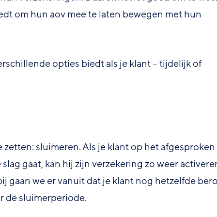
biedt om hun aov mee te laten bewegen met hun
chillende opties biedt als je klant – tijdelijk of
ze zetten: sluimeren. Als je klant op het afgesproken
lag gaat, kan hij zijn verzekering zo weer activere
j gaan we er vanuit dat je klant nog hetzelfde ber
r de sluimerperiode.