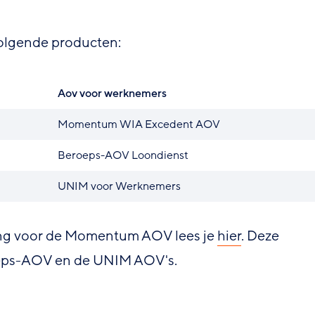
volgende producten:
Aov voor werknemers
Momentum WIA Excedent AOV
Beroeps-AOV Loondienst
UNIM voor Werknemers
ling voor de Momentum AOV lees je
hier
. Deze
oeps-AOV en de UNIM AOV's.