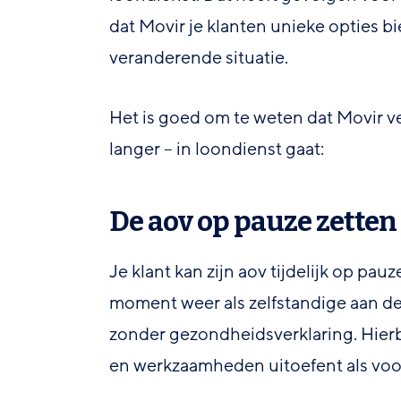
dat Movir je klanten unieke opties 
veranderende situatie.
Het is goed om te weten dat Movir vers
langer – in loondienst gaat:
De aov op pauze zetten
Je klant kan zijn aov tijdelijk op pau
moment weer als zelfstandige aan de s
zonder gezondheidsverklaring. Hierbi
en werkzaamheden uitoefent als voo