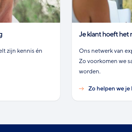
g
Je klant hoeft het 
t zijn kennis én
Ons netwerk van expe
Zo voorkomen we sa
worden.
Zo helpen we je