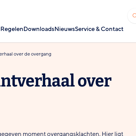
Regelen
Downloads
Nieuws
Service & Contact
verhaal over de overgang
antverhaal over
 gegeven moment overgangsklachten. Hier ligt