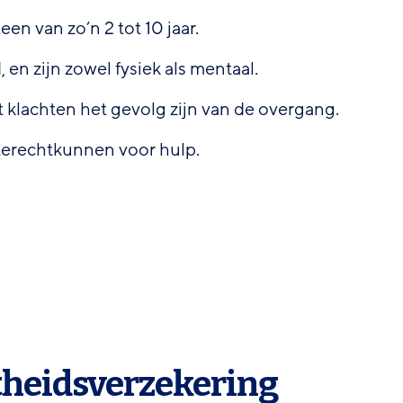
en van zo’n 2 tot 10 jaar.
, en zijn zowel fysiek als mentaal.
at klachten het gevolg zijn van de overgang.
terechtkunnen voor hulp.
theidsverzekering