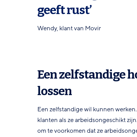
geeft rust’
Wendy, klant van Movir
Een zelfstandige hoe
lossen
Een zelfstandige wil kunnen werken. D
klanten als ze arbeidsongeschikt zij
om te voorkomen dat ze arbeidsonge