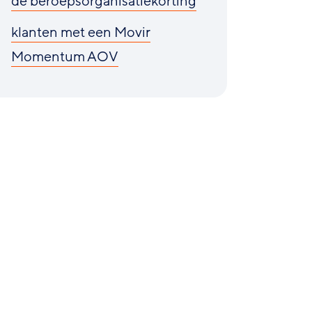
de beroepsorganisatiekorting
klanten met een Movir
Momentum AOV