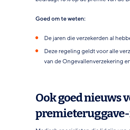
Goed om te weten:
De jaren die verzekerden al heb
Deze regeling geldt voor alle v
van de Ongevallenverzekering e
Ook goed nieuws v
premieteruggave-