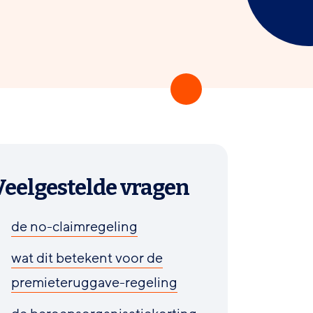
Veelgestelde vragen
de no-claimregeling
wat dit betekent voor de
premieteruggave-regeling