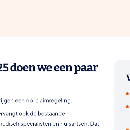
25 doen we een paar
ijgen een no-claimregeling.
ervangt ook de bestaande
disch specialisten en huisartsen. Dat