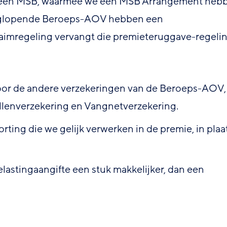
van een MSB, waarmee we een MSB Arrangement heb
anglopende Beroeps-AOV hebben een
aimregeling vervangt die premieteruggave-regelin
oor de andere verzekeringen van de Beroeps-AOV,
lenverzekering en Vangnetverzekering.
rting die we gelijk verwerken in de premie, in plaa
lastingaangifte een stuk makkelijker, dan een