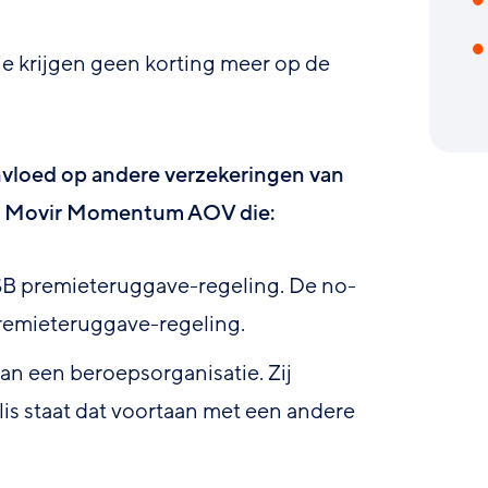
e krijgen geen korting meer op de
vloed op andere verzekeringen van
en Movir Momentum AOV die:
B premieteruggave-regeling. De no-
premieteruggave-regeling.
 van een beroepsorganisatie. Zij
is staat dat voortaan met een andere