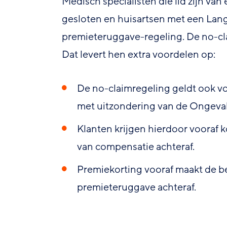
Medisch specialisten die lid zijn 
gesloten en huisartsen met een L
premieteruggave-regeling. De no-cl
Dat levert hen extra voordelen op:
De no-claimregeling geldt ook v
met uitzondering van de Ongeval
Klanten krijgen hierdoor vooraf ko
van compensatie achteraf.
Premiekorting vooraf maakt de be
premieteruggave achteraf.