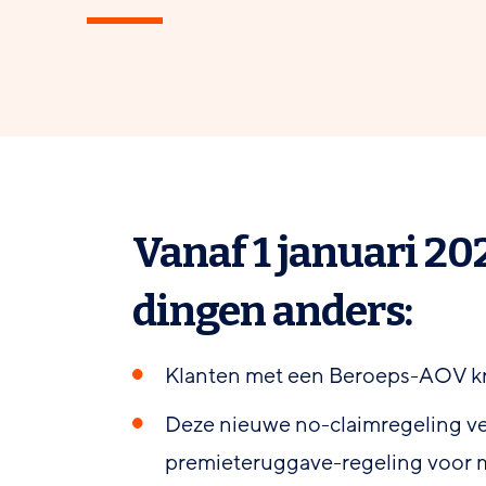
Vanaf 1 januari 20
dingen anders:
Klanten met een Beroeps-AOV kr
Deze nieuwe no-claimregeling v
premieteruggave-regeling voor me