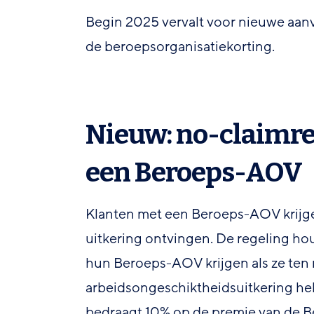
Begin 2025 vervalt voor nieuwe a
de beroepsorganisatiekorting.
Nieuw: no-claimre
een Beroeps-AOV
Klanten met een Beroeps-AOV krijge
uitkering ontvingen. De regeling ho
hun Beroeps-AOV krijgen als ze ten m
arbeidsongeschiktheidsuitkering he
bedraagt 10% op de premie van de B