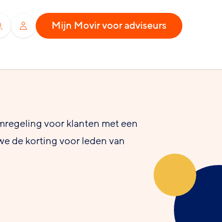
Mijn Movir voor adviseurs
Zoeken
Inloggen
mregeling voor klanten met een
e de korting voor leden van