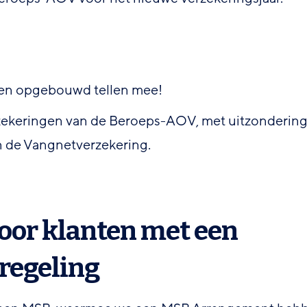
ben opgebouwd tellen mee!
erzekeringen van de Beroeps-AOV, met uitzonderin
n de Vangnetverzekering.
oor klanten met een
regeling