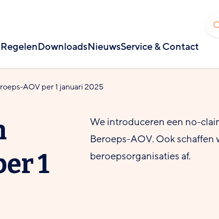
Regelen
Downloads
Nieuws
Service & Contact
roeps-AOV per 1 januari 2025
n
We introduceren een no-clai
Beroeps-AOV. Ook schaffen w
er 1
beroepsorganisaties af.