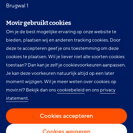
Brugwal 1
3432 NZ Nieuwegein
Movir gebruikt cookies
Telefoon
Om je de best mogelijke ervaring op onze website te
030 607 84 00
bieden, plaatsen wij en anderen tracking cookies. Door
deze te accepteren geef je ons toestemming om deze
cookies te plaatsen. Wil je liever niet alle soorten cookies
Voorwaarden, brochures en formulieren
toestaan? Dan kan je zelf je cookievoorkeuren aanpassen.
De Movir Momentum AOV
Je kan deze voorkeuren natuurlijk altijd op een later
Service & Contact
moment wijzigen. Wil je meer weten over cookies op
movir.nl? Bekijk dan ons
cookiebeleid
en ons
privacy
Preventieservice
statement
.
Nieuws
Cookie instellingen
Cookies accepteren
Cookies weigeren